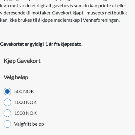
kjøp mottar du et digitalt gavebevis som du kan printe ut eller
videresende til mottaker. Gavekort kjøpt i museets nettbutikk
kan ikke brukes til å kjøpe medlemskap i Venneforeningen.
Gavekortet er gyldig i 1 år fra kjøpsdato.
Kjøp Gavekort
Velg beløp
500 NOK
1000 NOK
1500 NOK
Valgfritt beløp