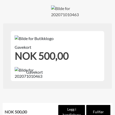
Gavekort
NOK 500,00
Gavekort
Legg i
NOK 500,00
Fullfør
handlekurv